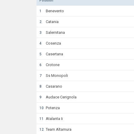
Position
Benevento
1
Catania
2
Salernitana
3
Cosenza
4
Casertana
5
Crotone
6
Ss Monopoli
7
Casarano
8
Audace Cerignola
9
Potenza
10
Atalanta Ii
11
Team Altamura
12