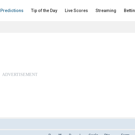
Predictions
Tip of the Day
Live Scores
Streaming
Betti