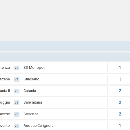
1
otenza
SS Monopoli
VS
1
ertana
Giugliano
VS
2
anta II
Catania
VS
2
oggia
Salernitana
VS
2
avese
Cosenza
VS
1
evento
Audace Cerignola
VS